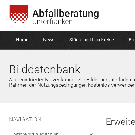
Home
News
Städte und Landkreise
Pro
Bilddatenbank
Als registrierter Nutzer können Sie Bilder herunterladen 
Rahmen der Nutzungsbedingungen kostenlos verwenden
NAVIGATION
Erweit