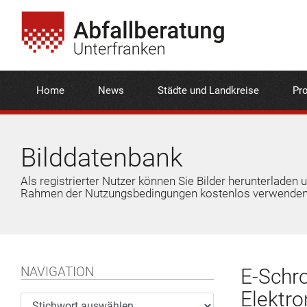
Home
News
Städte und Landkreise
Pro
Bilddatenbank
Als registrierter Nutzer können Sie Bilder herunterladen 
Rahmen der Nutzungsbedingungen kostenlos verwenden
NAVIGATION
E-Schro
Elektro