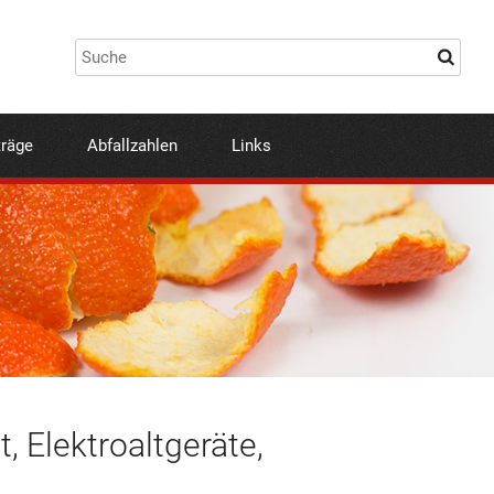
träge
Abfallzahlen
Links
t, Elektroaltgeräte,