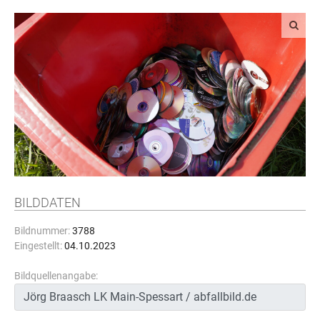
BILDDATEN
Bildnummer:
3788
Eingestellt:
04.10.2023
Bildquellenangabe: