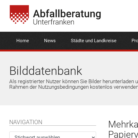
Home
News
Städte und Landkreise
Pro
Bilddatenbank
Als registrierter Nutzer können Sie Bilder herunterladen 
Rahmen der Nutzungsbedingungen kostenlos verwenden
NAVIGATION
Mehrka
Papier