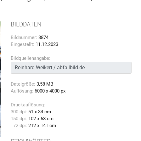
BILDDATEN
Bildnummer:
3874
Eingestellt:
11.12.2023
Bildquellenangabe:
Dateigröße:
3,58 MB
Auflösung:
6000 x 4000 px
Druckauflösung:
300 dpi:
51 x 34 cm
150 dpi:
102 x 68 cm
72 dpi:
212 x 141 cm