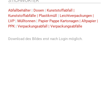
STICHWÖRTER
Abfallbehälter
|
Dosen
|
Kunststoffabfall |
Kunststoffabfälle | Plastikmüll
|
Leichtverpackungen |
LVP
|
Mülltonnen
|
Papier Pappe Kartonagen | Altpapier |
PPK
|
Verpackungsabfall | Verpackungsabfälle
Download des Bildes erst nach Login möglich.