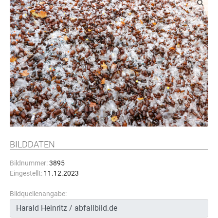
BILDDATEN
Bildnummer:
3895
Eingestellt:
11.12.2023
Bildquellenangabe: