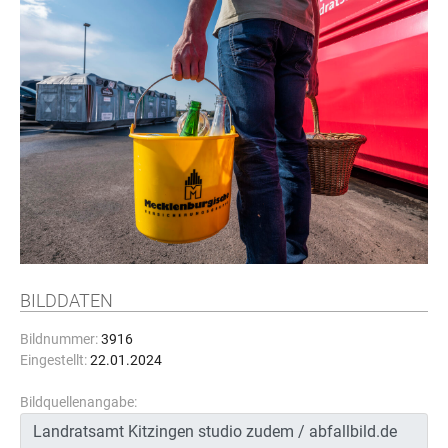
BILDDATEN
Bildnummer:
3916
Eingestellt:
22.01.2024
Bildquellenangabe: