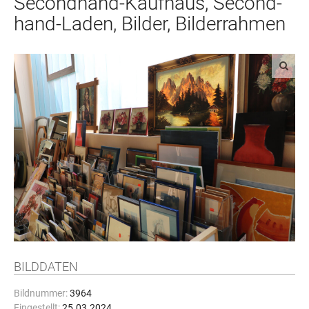
Secondhand-Kaufhaus, Se­cond­
hand-Laden, Bilder, Bilderrahmen
BILDDATEN
Bildnummer:
3964
Eingestellt:
25.03.2024