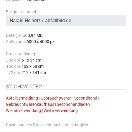
Bildquellenangabe:
Dateigröße:
3,94 MB
Auflösung:
6000 x 4000 px
Druckauflösung:
300 dpi:
51 x 34 cm
150 dpi:
102 x 68 cm
72 dpi:
212 x 141 cm
STICHWÖRTER
Abfallvermeidung
|
Gebrauchtwaren | Secondhand
|
Gebrauchtwarenkaufhaus | Secondhandladen
|
Wiederverwendung | Weiterverwendung
Download des Bildes erst nach Login möglich.