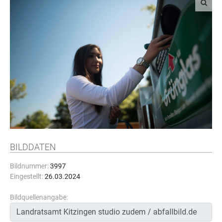
BILDDATEN
Bildnummer:
3997
Eingestellt:
26.03.2024
Bildquellenangabe: