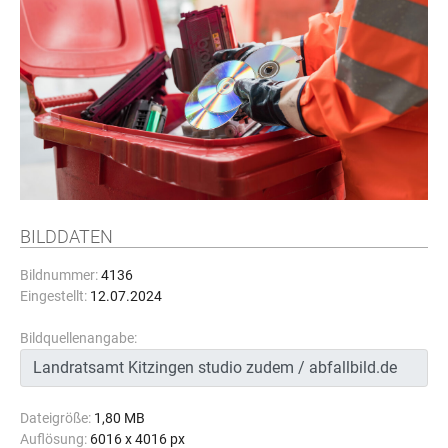
BILDDATEN
Bildnummer:
4136
Eingestellt:
12.07.2024
Bildquellenangabe:
Dateigröße:
1,80 MB
Auflösung:
6016 x 4016 px