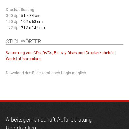
Druckauflösung:
300 dpi:
51 x 34 cm
150 dpi:
102 x 68 cm
72 dpi:
212 x 142 cm
STICHWÖRTER
Sammlung von CDs, DVDs, Blu-ray Discs und Druckerzubehör
|
Wertstoffsammlung
Download des Bildes erst nach Login möglich.
Arbeitsgemeinschaft Abfallberatung
Unterfranken