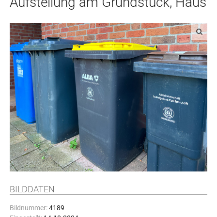
Aufstellung am Grundstück, Haus
BILDDATEN
Bildnummer:
4189