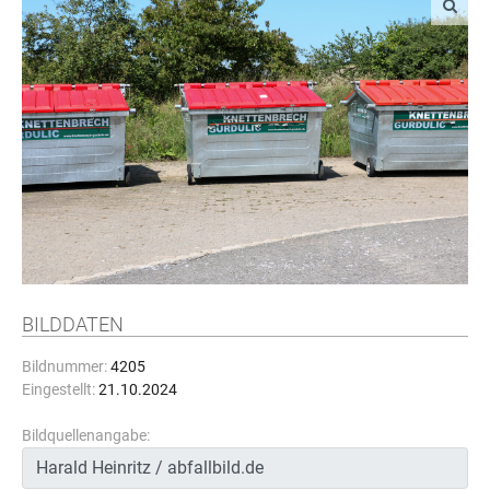
BILDDATEN
Bildnummer:
4205
Eingestellt:
21.10.2024
Bildquellenangabe: