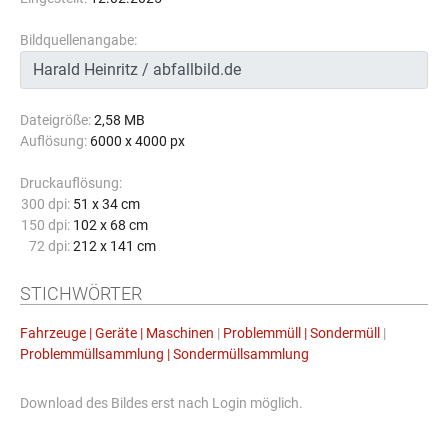
Bildquellenangabe:
Dateigröße:
2,58 MB
Auflösung:
6000 x 4000 px
Druckauflösung:
300 dpi:
51 x 34 cm
150 dpi:
102 x 68 cm
72 dpi:
212 x 141 cm
STICHWÖRTER
Fahrzeuge | Geräte | Maschinen
|
Problemmüll | Sondermüll
|
Problemmüllsammlung | Sondermüllsammlung
Download des Bildes erst nach Login möglich.