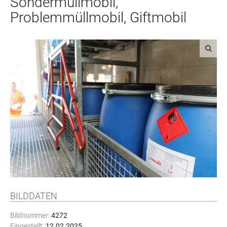
Sondermüllmobil,
Problemmüllmobil, Giftmobil
BILDDATEN
Bildnummer:
4272
Eingestellt:
12.02.2025