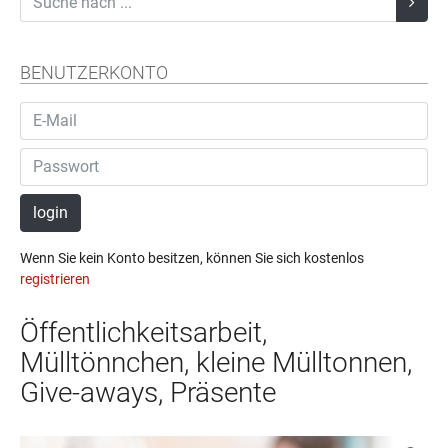
BENUTZERKONTO
login
Wenn Sie kein Konto besitzen, können Sie sich kostenlos
registrieren
Öffentlichkeitsarbeit,
Mülltönnchen, kleine Mülltonnen,
Give-aways, Präsente