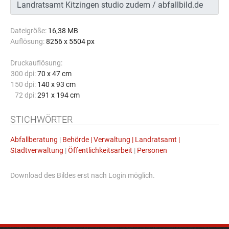
Dateigröße:
16,38 MB
Auflösung:
8256 x 5504 px
Druckauflösung:
300 dpi:
70 x 47 cm
150 dpi:
140 x 93 cm
72 dpi:
291 x 194 cm
STICHWÖRTER
Abfallberatung
|
Behörde | Verwaltung | Landratsamt |
Stadtverwaltung
|
Öffentlichkeitsarbeit
|
Personen
Download des Bildes erst nach Login möglich.