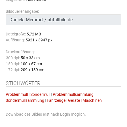
Bildquellenangabe:
Dateigröße:
5,72 MB
Auflösung:
5921 x 3947 px
Druckauflösung:
300 dpi:
50 x 33 cm
150 dpi:
100 x 67 cm
72 dpi:
209 x 139 cm
STICHWÖRTER
Problemmüll | Sondermüll
|
Problemmüllsammlung |
Sondermüllsammlung
|
Fahrzeuge | Geräte | Maschinen
Download des Bildes erst nach Login möglich.