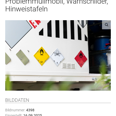
Problemmüllmobil, Warnschilder,
Hinweistafeln
BILDDATEN
Bildnummer:
4398
Eingestellt:
16.09.2025