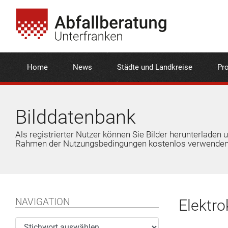
Home
News
Städte und Landkreise
Pro
Bilddatenbank
Als registrierter Nutzer können Sie Bilder herunterladen 
Rahmen der Nutzungsbedingungen kostenlos verwenden
NAVIGATION
Elektr