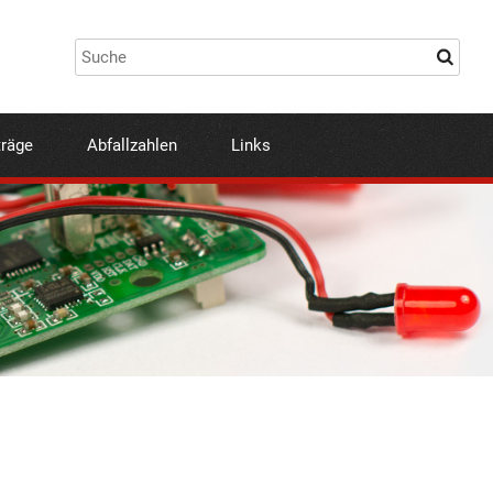
träge
Abfallzahlen
Links