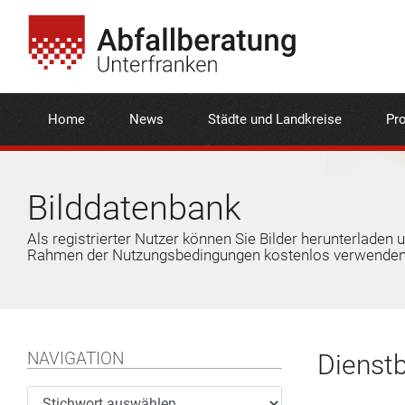
Home
News
Städte und Landkreise
Pro
Bilddatenbank
Als registrierter Nutzer können Sie Bilder herunterladen 
Rahmen der Nutzungsbedingungen kostenlos verwenden
NAVIGATION
Dienstb