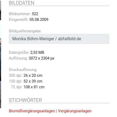
BILDDATEN
Bildnummer:
522
Eingestellt:
05.08.2009
Bildquellenangabe:
Dateigröße:
2,53 MB
Auflösung:
3072 x 2304 px
Druckauflösung:
300 dpi:
26 x 20 cm
150 dpi:
52 x 39 cm
72 dpi:
108 x 81 cm
STICHWÖRTER
Biomüllvergärungsanlagen | Vergärungsanlagen