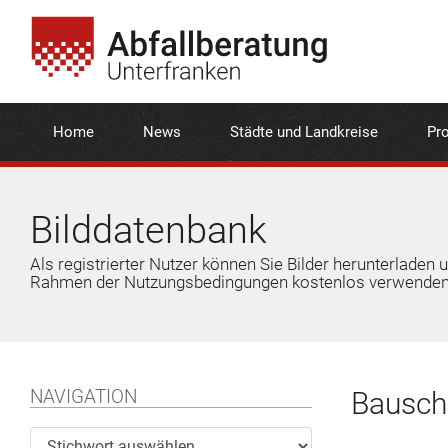
Home
News
Städte und Landkreise
Pro
Bilddatenbank
Als registrierter Nutzer können Sie Bilder herunterladen 
Rahmen der Nutzungsbedingungen kostenlos verwenden
NAVIGATION
Bauschu