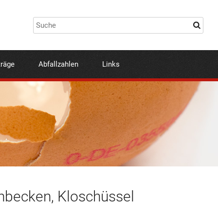
träge
Abfallzahlen
Links
chbecken, Kloschüssel