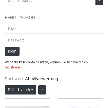
BENUTZERKONTO
login
Wenn Sie kein Konto besitzen, können Sie sich kostenlos
registrieren
Stichwort:
Abfallverwertung
Seite 1 von 6