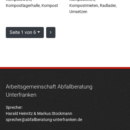
Kompostlagerhalle, Kompost
Kompostmieten, Radlader,
Umsetzen
Seite 1 von 6
Arbeitsgemeinschaft Abfallberatung
Unterfranken
Sprecher:
Harald Heinritz & Markus Stockmann
sprecher@abfallberatung-unterfranken.de