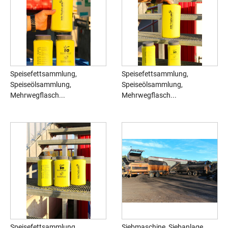
Speisefettsammlung,
Speisefettsammlung,
Speiseölsammlung,
Speiseölsammlung,
Mehrwegflasch...
Mehrwegflasch...
Speisefettsammlung,
Siebmaschine, Siebanlage,