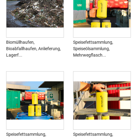
Biomüllhaufen,
Speisefettsammlung,
Bioabfallhaufen, Anlieferung,
Speiseölsammlung,
Lagerf...
Mehrwegflasch...
Speisefettsammlung,
Speisefettsammlung,