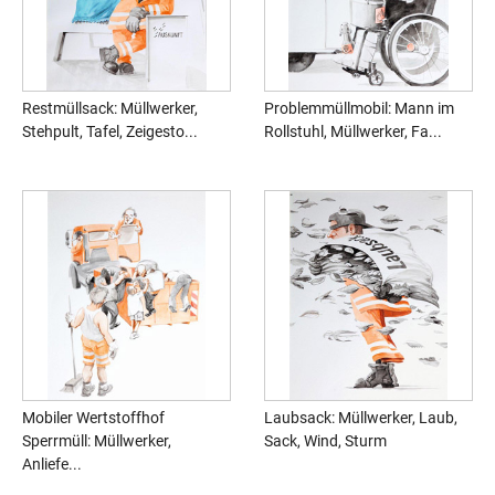
Restmüllsack: Müllwerker,
Problemmüllmobil: Mann im
Stehpult, Tafel, Zeigesto...
Rollstuhl, Müllwerker, Fa...
Mobiler Wertstoffhof
Laubsack: Müllwerker, Laub,
Sperrmüll: Müllwerker,
Sack, Wind, Sturm
Anliefe...