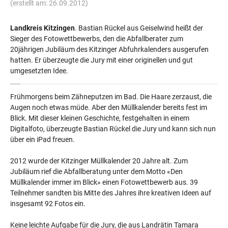
(erstellt am: 26.09.2012)
Landkreis Kitzingen
. Bastian Rückel aus Geiselwind heißt der
Sieger des Fotowettbewerbs, den die Abfallberater zum
20jährigen Jubiläum des Kitzinger Abfuhrkalenders ausgerufen
hatten. Er überzeugte die Jury mit einer originellen und gut
umgesetzten Idee.
Frühmorgens beim Zähneputzen im Bad. Die Haare zerzaust, die
Augen noch etwas müde. Aber den Müllkalender bereits fest im
Blick. Mit dieser kleinen Geschichte, festgehalten in einem
Digitalfoto, überzeugte Bastian Rückel die Jury und kann sich nun
über ein iPad freuen.
2012 wurde der Kitzinger Müllkalender 20 Jahre alt. Zum
Jubiläum rief die Abfallberatung unter dem Motto «Den
Müllkalender immer im Blick» einen Fotowettbewerb aus. 39
Teilnehmer sandten bis Mitte des Jahres ihre kreativen Ideen auf
insgesamt 92 Fotos ein.
Keine leichte Aufgabe für die Jury, die aus Landrätin Tamara