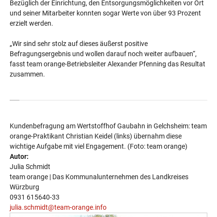
Bezüglich der Einrichtung, den Entsorgungsmöglichkeiten vor Ort
und seiner Mitarbeiter konnten sogar Werte von über 93 Prozent
erzielt werden.
„Wir sind sehr stolz auf dieses äußerst positive
Befragungsergebnis und wollen darauf noch weiter aufbauen“,
fasst team orange-Betriebsleiter Alexander Pfenning das Resultat
zusammen.
Kundenbefragung am Wertstoffhof Gaubahn in Gelchsheim: team
orange-Praktikant Christian Keidel (links) übernahm diese
wichtige Aufgabe mit viel Engagement. (Foto: team orange)
Autor:
Julia Schmidt
team orange | Das Kommunalunternehmen des Landkreises
Würzburg
0931 615640-33
julia.schmidt@team-orange.info