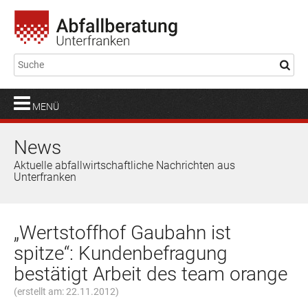
MENÜ
News
Aktuelle abfallwirtschaftliche Nachrichten aus
Unterfranken
„Wertstoffhof Gaubahn ist
spitze“: Kundenbefragung
bestätigt Arbeit des team orange
(erstellt am: 22.11.2012)