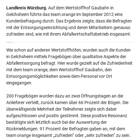
Landkreis Würzburg.
Auf dem Wertstoffhof Gaubahn in
Gelchsheim führte das team orange im September 2012 eine
Kundenbefragung durch. Das Ergebnis zeigte, dass die Befragten
mit der Entsorgungseinrichtung und deren Mitarbeitern genauso
zufrieden sind, wie mit ihrem Abfallwirtschaftsbetrieb insgesamt.
Wie schon auf anderen Wertstoffhöfen, wurden auch die Kunden
in Gelchsheim mittels Fragebögen über qualitative Aspekte der
Abfallentsorgung befragt. Hier wurde gezielt auf die Zufriedenheit
mit dem team orange, dem Wertstoffhof Gaubahn, den
Entsorgungsmöglichkeiten sowie dem Personal vor Ort
eingegangen.
200 Fragebögen wurden dazu an zwei Öffnungstagen an die
Anlieferer verteilt, zurück kamen über 66 Prozent der Bögen. Die
überwältigende Mehrheit der Teilnehmer zeigte sich dabei
aufgeschlossen und positiv gestimmt. Diese positive Resonanz
bestätigte sich letztlich auch bei der Auswertung der
Rückmeldungen. 91 Prozent der Befragten gaben an, mit dem
team orange insgesamt „zufrieden“ oder „sehr zufrieden“ zu sein.