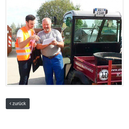
zurück