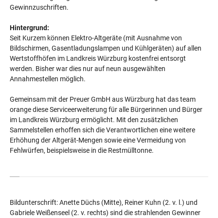
Gewinnzuschriften.
Hintergrund:
Seit Kurzem können Elektro-Altgeräte (mit Ausnahme von
Bildschirmen, Gasentladungslampen und Kühlgeräten) auf allen
Wertstoffhöfen im Landkreis Würzburg kostenfrei entsorgt
werden. Bisher war dies nur auf neun ausgewählten
Annahmestellen möglich.
Gemeinsam mit der Preuer GmbH aus Würzburg hat das team
orange diese Serviceerweiterung für alle Bürgerinnen und Bürger
im Landkreis Würzburg ermöglicht. Mit den zusätzlichen
Sammelstellen erhoffen sich die Verantwortlichen eine weitere
Erhöhung der Altgerät-Mengen sowie eine Vermeidung von
Fehlwürfen, beispielsweise in die Restmülltonne.
Bildunterschrift: Anette Düchs (Mitte), Reiner Kuhn (2. v. l.) und
Gabriele Weißenseel (2. v. rechts) sind die strahlenden Gewinner