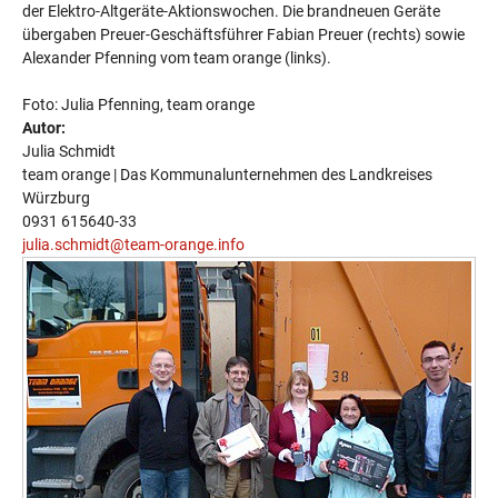
der Elektro-Altgeräte-Aktionswochen. Die brandneuen Geräte
übergaben Preuer-Geschäftsführer Fabian Preuer (rechts) sowie
Alexander Pfenning vom team orange (links).
Foto: Julia Pfenning, team orange
Autor:
Julia Schmidt
team orange | Das Kommunalunternehmen des Landkreises
Würzburg
0931 615640-33
julia.schmidt@team-orange.info