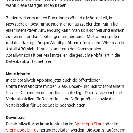
wann diese stattgefunden haben.
Zu den weiteren neuen Funktionen zählt die Möglichkeit, im
Newsbereich bestimmte Nachrichten auszublenden. Mit Hilfe
einer interaktiven Anwendung kann man sich schnell und einfach
zu den im Landkreis Kitzingen angebotenen Mülltonnengrößen
und den dazugehörigen Abfallgebühren informieren. Wird man im
Abfall-ABC nicht fündig, kann man der Kommunalen
Abfallwirtschaft per Mail mitteilen, die gesuchte Abfallart in die
Datenbank aufzunehmen.
Neue Inhalte
In der abfallwelt-App sind jetzt auch die öffentlichen
Containerstandorte mit den Glas-, Dosen- und Schrottcontainern
für alle Gemeinden im Landkreis hinterlegt. Dazu lassen sich die
Verkaufsstellen für Restabfall- und Grüngutsäcke sowie die
Verteilstellen für Gelbe Säcke nachschlagen.
Download
Die abfallwelt-App kann kostenlos im
Apple App Store
oder im
Store Google Play
heruntergeladen werden. Die App ist außerdem