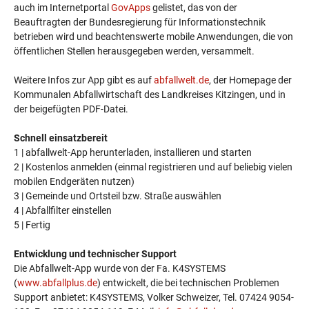
auch im Internetportal
GovApps
gelistet, das von der
Beauftragten der Bundesregierung für Informationstechnik
betrieben wird und beachtenswerte mobile Anwendungen, die von
öffentlichen Stellen herausgegeben werden, versammelt.
Weitere Infos zur App gibt es auf
abfallwelt.de
, der Homepage der
Kommunalen Abfallwirtschaft des Landkreises Kitzingen, und in
der beigefügten PDF-Datei.
Schnell einsatzbereit
1 | abfallwelt-App herunterladen, installieren und starten
2 | Kostenlos anmelden (einmal registrieren und auf beliebig vielen
mobilen Endgeräten nutzen)
3 | Gemeinde und Ortsteil bzw. Straße auswählen
4 | Abfallfilter einstellen
5 | Fertig
Entwicklung und technischer Support
Die Abfallwelt-App wurde von der Fa. K4SYSTEMS
(
www.abfallplus.de
) entwickelt, die bei technischen Problemen
Support anbietet: K4SYSTEMS, Volker Schweizer, Tel. 07424 9054-