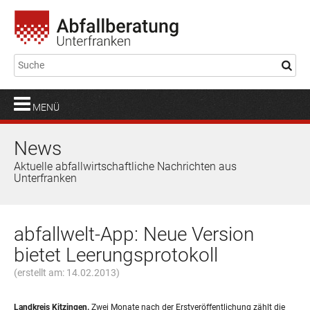
MENÜ
News
Aktuelle abfallwirtschaftliche Nachrichten aus
Unterfranken
abfallwelt-App: Neue Version
bietet Leerungsprotokoll
(erstellt am: 14.02.2013)
Landkreis Kitzingen.
Zwei Monate nach der Erstveröffentlichung zählt die