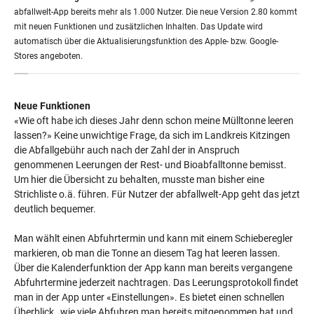
abfallwelt-App bereits mehr als 1.000 Nutzer. Die neue Version 2.80 kommt
mit neuen Funktionen und zusätzlichen Inhalten. Das Update wird
automatisch über die Aktualisierungsfunktion des Apple- bzw. Google-
Stores angeboten.
Neue Funktionen
«Wie oft habe ich dieses Jahr denn schon meine Mülltonne leeren
lassen?» Keine unwichtige Frage, da sich im Landkreis Kitzingen
die Abfallgebühr auch nach der Zahl der in Anspruch
genommenen Leerungen der Rest- und Bioabfalltonne bemisst.
Um hier die Übersicht zu behalten, musste man bisher eine
Strichliste o.ä. führen. Für Nutzer der abfallwelt-App geht das jetzt
deutlich bequemer.
Man wählt einen Abfuhrtermin und kann mit einem Schieberegler
markieren, ob man die Tonne an diesem Tag hat leeren lassen.
Über die Kalenderfunktion der App kann man bereits vergangene
Abfuhrtermine jederzeit nachtragen. Das Leerungsprotokoll findet
man in der App unter «Einstellungen». Es bietet einen schnellen
Überblick, wie viele Abfuhren man bereits mitgenommen hat und