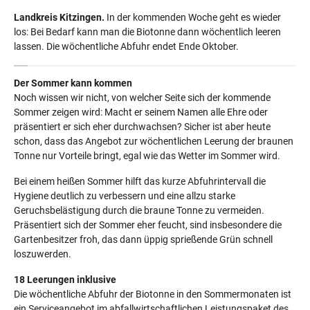
Landkreis Kitzingen.
In der kommenden Woche geht es wieder
los: Bei Bedarf kann man die Biotonne dann wöchentlich leeren
lassen. Die wöchentliche Abfuhr endet Ende Oktober.
Der Sommer kann kommen
Noch wissen wir nicht, von welcher Seite sich der kommende
Sommer zeigen wird: Macht er seinem Namen alle Ehre oder
präsentiert er sich eher durchwachsen? Sicher ist aber heute
schon, dass das Angebot zur wöchentlichen Leerung der braunen
Tonne nur Vorteile bringt, egal wie das Wetter im Sommer wird.
Bei einem heißen Sommer hilft das kurze Abfuhrintervall die
Hygiene deutlich zu verbessern und eine allzu starke
Geruchsbelästigung durch die braune Tonne zu vermeiden.
Präsentiert sich der Sommer eher feucht, sind insbesondere die
Gartenbesitzer froh, das dann üppig sprießende Grün schnell
loszuwerden.
18 Leerungen inklusive
Die wöchentliche Abfuhr der Biotonne in den Sommermonaten ist
ein Serviceangebot im abfallwirtschaftlichen Leistungspaket des