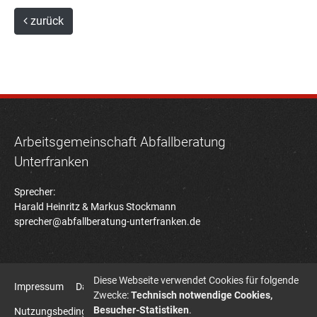
zurück
Arbeitsgemeinschaft Abfallberatung
Unterfranken
Sprecher:
Harald Heinritz & Markus Stockmann
sprecher@abfallberatung-unterfranken.de
Diese Webseite verwendet Cookies für folgende
Impressum
Datenschutz
Zwecke:
Technisch notwendige Cookies,
Besucher-Statistiken
.
Nutzungsbedingungen Bildatenbank
Sitemap