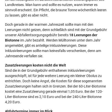
Landkreises. Man kann und sollte es nutzen, wann immer es
sinnvoll erscheint. Ein Pflicht, die braune Tonne wöchentlich leeren
zu lassen, gibt es aber nicht.
Doch gerade in der warmen Jahreszeit sollte man mit den
Leerungen nicht geizen, denn schließlich sind mit der Grundgebühr
unserer Abfallentsorgungsgebühr bereits
18 Leerungen der
Biotonne
im Jahr bezahlt. Werden Mülltonnen unter dem Jahr
angemeldet, gibt es anteilige Inklusivleerungen. Diese
Inklusivleerungen sollte man keinesfalls verschenken, denn am
Jahresende verfallen sie.
Zusatzleerungen kosten nicht die Welt
Sind die in der Grundgebühr enthaltenen Inklusivleerungen
ausgeschöpft, ist für jede weitere Leerung ein kleiner Obolus zu
entrichten. Doch keine Angst, die Kosten für diese sogenannten
Zusatzleerungen halten sich in Grenzen. Bei der 60-Liter-Biotonne
kostet eine Zusatzleerung gerade einmal 1,05 Euro. Bei der 120-
Liter-Biotonne sind es 2,10 Euro und bei der 240-Liter-Biotonne
4,20 Euro.
Abfuhrtermine immer im Blick