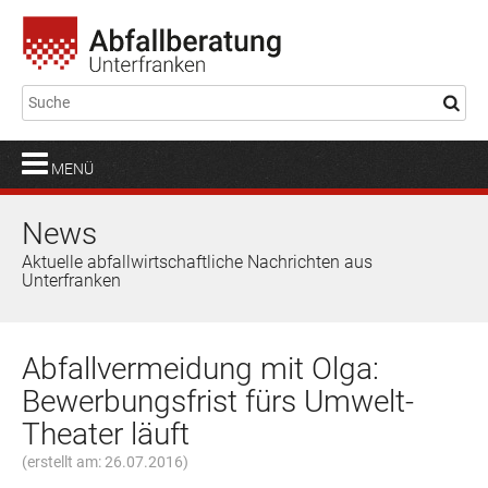
MENÜ
News
Aktuelle abfallwirtschaftliche Nachrichten aus
Unterfranken
Abfallvermeidung mit Olga:
Bewerbungsfrist fürs Umwelt-
Theater läuft
(erstellt am: 26.07.2016)