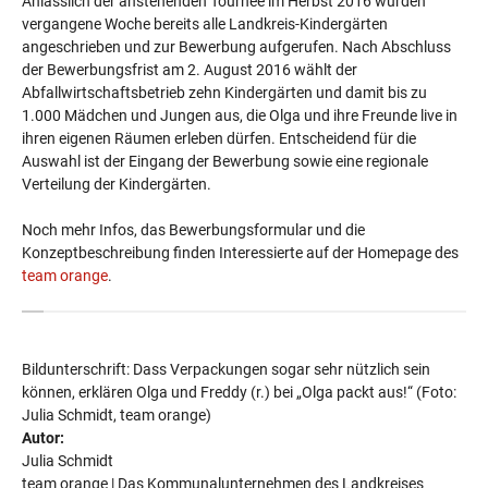
Anlässlich der anstehenden Tournee im Herbst 2016 wurden
vergangene Woche bereits alle Landkreis-Kindergärten
angeschrieben und zur Bewerbung aufgerufen. Nach Abschluss
der Bewerbungsfrist am 2. August 2016 wählt der
Abfallwirtschaftsbetrieb zehn Kindergärten und damit bis zu
1.000 Mädchen und Jungen aus, die Olga und ihre Freunde live in
ihren eigenen Räumen erleben dürfen. Entscheidend für die
Auswahl ist der Eingang der Bewerbung sowie eine regionale
Verteilung der Kindergärten.
Noch mehr Infos, das Bewerbungsformular und die
Konzeptbeschreibung finden Interessierte auf der Homepage des
team orange
.
Bildunterschrift: Dass Verpackungen sogar sehr nützlich sein
können, erklären Olga und Freddy (r.) bei „Olga packt aus!“ (Foto:
Julia Schmidt, team orange)
Autor:
Julia Schmidt
team orange | Das Kommunalunternehmen des Landkreises