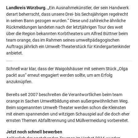
Landkreis Würzburg.
„Ein Ausnahmekünstler, der sein Handwerk
derart beherrscht, dass unsere Drei- bis Sechsjährigen regelrecht
in seinen Bann gezogen wurden.“ Diese und zahlreiche ähnliche
Rückmeldungen landeten nach der letztjährigen Tour des weit
über die Region bekannten Korbtheaters um Alfred Büttner beim
team orange, das im Rahmen seines umweltpädagogischen
Auftrags jährlich ein Umwelt-Theaterstück für Kindergartenkinder
anbietet.
Schnell war klar, dass der Waigolshäuser mit seinem Stück „Olga
packt aus“ erneut engagiert werden sollte, um am Erfolg
anzuknüpfen.
Bereits seit 2007 beschreiten die Verantwortlichen beim team
orange in Sachen Umweltbildung einen außergewöhnlichen Weg.
Beim sogenannten Umwelt-Theater werden schon die Kleinsten
mit einem spannenden und witzigen Schauspiel auf die doch eher
ernsten Themen Abfalltrennung und Müllvermeidung vorbereitet.
Jetzt noch schnell bewerben