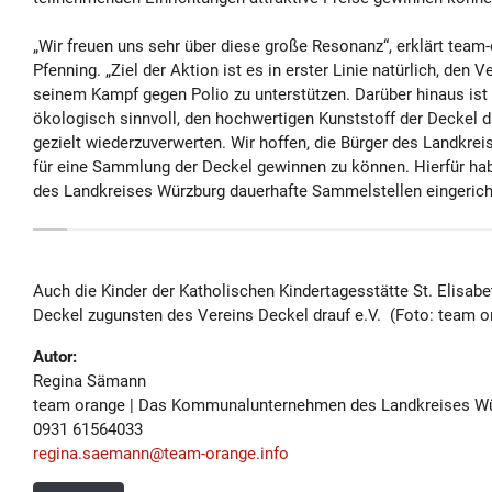
„Wir freuen uns sehr über diese große Resonanz“, erklärt team-
Pfenning. „Ziel der Aktion ist es in erster Linie natürlich, den V
seinem Kampf gegen Polio zu unterstützen. Darüber hinaus ist
ökologisch sinnvoll, den hochwertigen Kunststoff der Deckel 
gezielt wiederzuverwerten. Wir hoffen, die Bürger des Landkrei
für eine Sammlung der Deckel gewinnen zu können. Hierfür hab
des Landkreises Würzburg dauerhafte Sammelstellen eingericht
Auch die Kinder der Katholischen Kindertagesstätte St. Elisab
Deckel zugunsten des Vereins Deckel drauf e.V. (Foto: team o
Autor:
Regina Sämann
team orange | Das Kommunalunternehmen des Landkreises W
0931 61564033
regina.saemann@team-orange.info