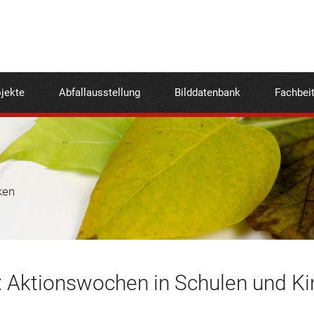
jekte
Abfallausstellung
Bilddatenbank
Fachbei
ken
: Aktionswochen in Schulen und K