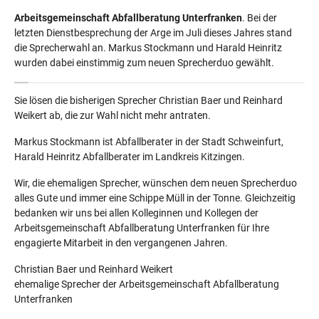
Arbeitsgemeinschaft Abfallberatung Unterfranken
. Bei der
letzten Dienstbesprechung der Arge im Juli dieses Jahres stand
die Sprecherwahl an. Markus Stockmann und Harald Heinritz
wurden dabei einstimmig zum neuen Sprecherduo gewählt.
Sie lösen die bisherigen Sprecher Christian Baer und Reinhard
Weikert ab, die zur Wahl nicht mehr antraten.
Markus Stockmann ist Abfallberater in der Stadt Schweinfurt,
Harald Heinritz Abfallberater im Landkreis Kitzingen.
Wir, die ehemaligen Sprecher, wünschen dem neuen Sprecherduo
alles Gute und immer eine Schippe Müll in der Tonne. Gleichzeitig
bedanken wir uns bei allen Kolleginnen und Kollegen der
Arbeitsgemeinschaft Abfallberatung Unterfranken für Ihre
engagierte Mitarbeit in den vergangenen Jahren.
Christian Baer und Reinhard Weikert
ehemalige Sprecher der Arbeitsgemeinschaft Abfallberatung
Unterfranken