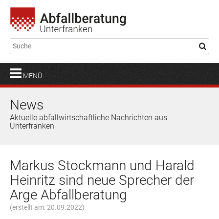
MENÜ
News
Aktuelle abfallwirtschaftliche Nachrichten aus
Unterfranken
Markus Stockmann und Harald
Heinritz sind neue Sprecher der
Arge Abfallberatung
(erstellt am: 20.09.2022)