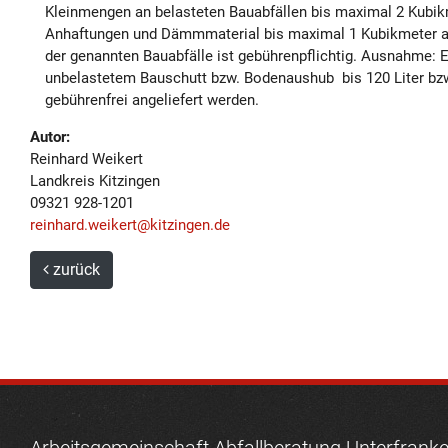
Kleinmengen an belasteten Bauabfällen bis maximal 2 Kubik
Anhaftungen und Dämmmaterial bis maximal 1 Kubikmeter 
der genannten Bauabfälle ist gebührenpflichtig. Ausnahme: 
unbelastetem Bauschutt bzw. Bodenaushub bis 120 Liter bz
gebührenfrei angeliefert werden.
Autor:
Reinhard Weikert
Landkreis Kitzingen
09321 928-1201
reinhard.weikert@kitzingen.de
zurück