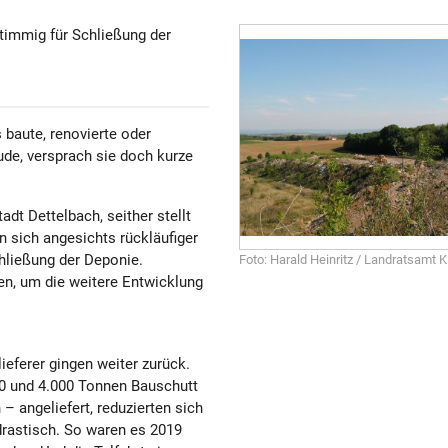
timmig für Schließung der
 baute, renovierte oder
eude, versprach sie doch kurze
adt Dettelbach, seither stellt
sich angesichts rückläufiger
ließung der Deponie.
Foto: Harald Heinritz / Landratsamt K
ren, um die weitere Entwicklung
eferer gingen weiter zurück.
0 und 4.000 Tonnen Bauschutt
– angeliefert, reduzierten sich
rastisch. So waren es 2019