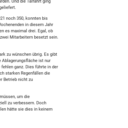
rden. Und die Talfahrt ging
eliefert.
021 noch 350, konnten bis
r Wochenenden in diesem Jahr
n es maximal drei. Egal, ob
wei Mitarbeitern besetzt sein.
ark zu wünschen übrig. Es gibt
 Ablagerungsfläche ist nur
 fehlen ganz. Dies führte in der
ch starken Regenfällen die
r Betrieb nicht zu
n müssen, um die
ziell zu verbessern. Doch
n hätte sie dies in keinem