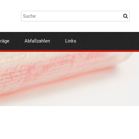
träge
Abfallzahlen
Links