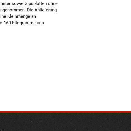
meter sowie Gipsplatten ohne
angenommen. Die Anlieferung
Eine Kleinmenge an
w. 160 Kilogramm kann