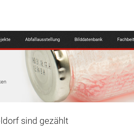
jekte
Abfallausstellung
Bilddatenbank
Fachbei
ken
dorf sind gezählt