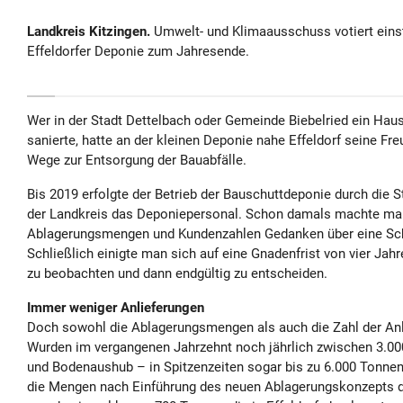
Landkreis Kitzingen.
Umwelt- und Klimaausschuss votiert eins
Effeldorfer Deponie zum Jahresende.
Wer in der Stadt Dettelbach oder Gemeinde Biebelried ein Haus
sanierte, hatte an der kleinen Deponie nahe Effeldorf seine Fr
Wege zur Entsorgung der Bauabfälle.
Bis 2019 erfolgte der Betrieb der Bauschuttdeponie durch die St
der Landkreis das Deponiepersonal. Schon damals machte man 
Ablagerungsmengen und Kundenzahlen Gedanken über eine Sch
Schließlich einigte man sich auf eine Gnadenfrist von vier Jah
zu beobachten und dann endgültig zu entscheiden.
Immer weniger Anlieferungen
Doch sowohl die Ablagerungsmengen als auch die Zahl der Anli
Wurden im vergangenen Jahrzehnt noch jährlich zwischen 3.00
und Bodenaushub – in Spitzenzeiten sogar bis zu 6.000 Tonnen 
die Mengen nach Einführung des neuen Ablagerungskonzepts d