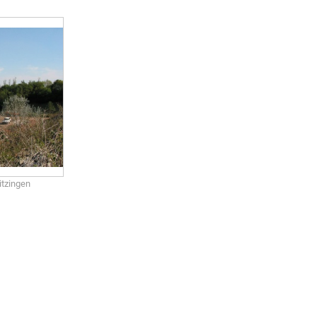
itzingen