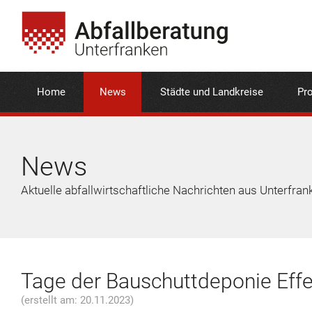
Home
News
Städte und Landkreise
Pro
News
Aktuelle abfallwirtschaftliche Nachrichten aus Unterfran
Tage der Bauschuttdeponie Effel
(erstellt am: 20.11.2023)