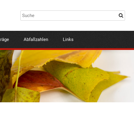
träge
Abfallzahlen
Links