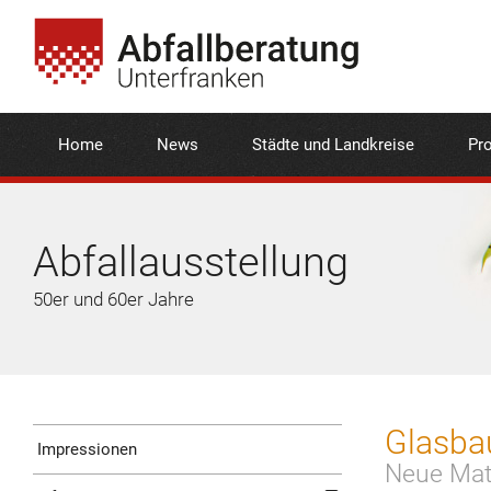
Home
News
Städte und Landkreise
Pro
Abfallausstellung
50er und 60er Jahre
Glasbau
Impressionen
Neue Mat