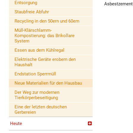
Entsorgung
Asbestzementp
Staubfreie Abfuhr
Recycling in den 50ern und 60ern
Müll-Klärschlamm-
Kompostierung: das Brikollare
System
Essen aus dem Kühlregal
Elektrische Geräte erobern den
Haushalt
Endstation Sperrmüll
Neue Materialien für den Hausbau
Der Weg zur modernen
Tierkörperbeseitigung
Eine der letzten deutschen
Gerbereien
Heute