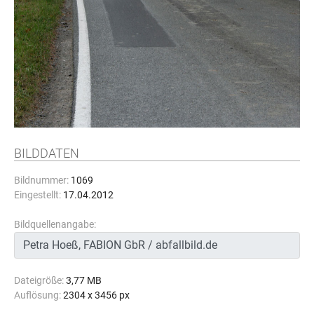
BILDDATEN
Bildnummer:
1069
Eingestellt:
17.04.2012
Bildquellenangabe:
Dateigröße:
3,77 MB
Auflösung:
2304 x 3456 px