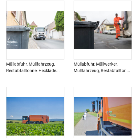
Müllabfuhr, Müllfahrzeug,
Müllabfuhr, Müllwerker,
Restabfalltonne, Hecklade...
Müllfahrzeug, Restabfallton...