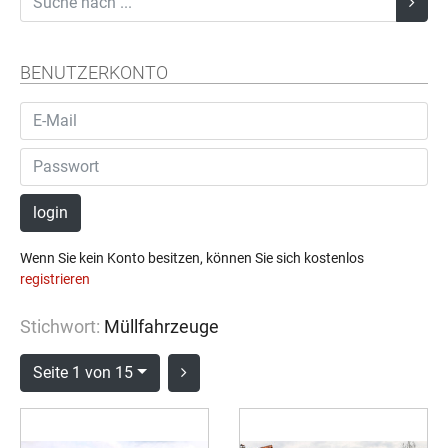
BENUTZERKONTO
login
Wenn Sie kein Konto besitzen, können Sie sich kostenlos
registrieren
Stichwort:
Müllfahrzeuge
Seite 1 von 15