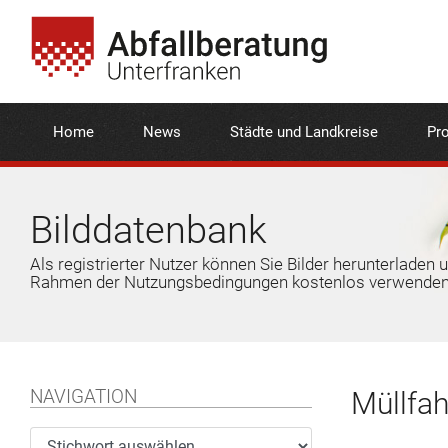
Home
News
Städte und Landkreise
Pro
Bilddatenbank
Als registrierter Nutzer können Sie Bilder herunterladen 
Rahmen der Nutzungsbedingungen kostenlos verwenden
NAVIGATION
Müllfah