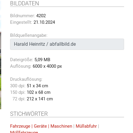
BILDDATEN
Bildnummer:
4202
Eingestellt:
21.10.2024
Bildquellenangabe:
Dateigröße:
5,09 MB
Auflösung:
6000 x 4000 px
Druckauflösung:
300 dpi:
51 x 34 cm
150 dpi:
102 x 68 cm
72 dpi:
212 x 141 cm
STICHWÖRTER
Fahrzeuge | Geräte | Maschinen
|
Müllabfuhr
|
Müllfahrzeuge