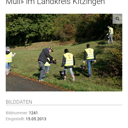
Müll» im Landkreis Kitzingen
BILDDATEN
Bildnummer:
1241
Eingestellt:
15.05.2013