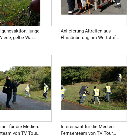
nigungsaktion, junge
Anlieferung Altreifen aus
Wiese, gelbe War...
Flursäuberung am Wertstof...
sant für die Medien:
Interessant für die Medien:
hteam von TV Tour...
Fernsehteam von TV Tour...