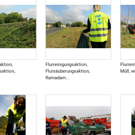
aktion,
Flurreinigungsaktion,
Flurrei
saktion,
Flursäuberungsaktion,
Müll, w
Ramadam...