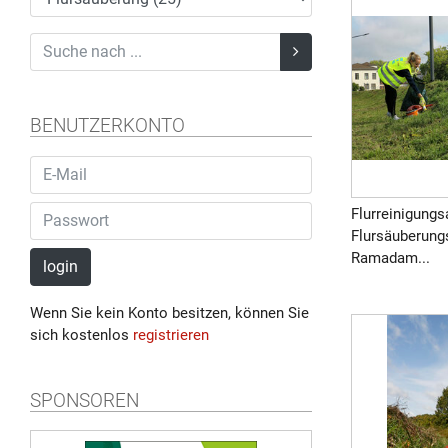
BENUTZERKONTO
Flurreinigungs
Flursäuberung
Ramadam...
login
Wenn Sie kein Konto besitzen, können Sie
sich kostenlos
registrieren
SPONSOREN