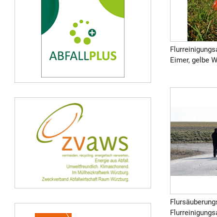
Flurreinigung
Eimer, gelbe W
Flursäuberung
Flurreinigungs