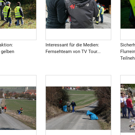
aktion:
Interessant für die Medien:
Sicherh
 gelben
Fernsehteam von TV Tour...
Flurrei
Teilneh