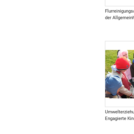
Flurreinigungs
der Allgemeinhe
Umwelterziehun
Engagierte Kin