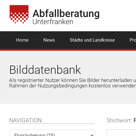
Home
News
Städte und Landkreise
Pro
Bilddatenbank
Als registrierter Nutzer können Sie Bilder herunterladen 
Rahmen der Nutzungsbedingungen kostenlos verwenden
NAVIGATION
Stichwort:
F