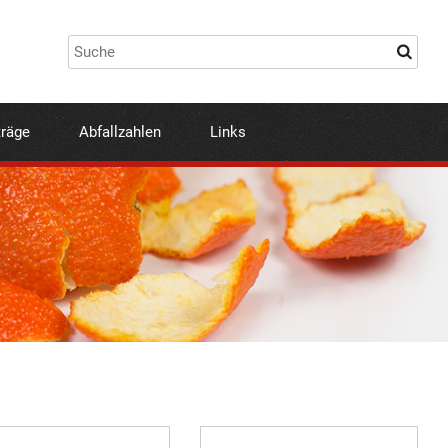
träge
Abfallzahlen
Links