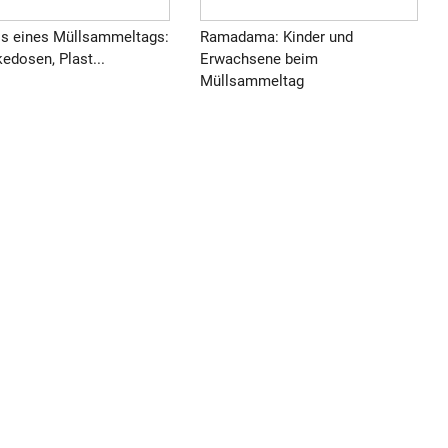
is eines Müllsammeltags:
Ramadama: Kinder und
edosen, Plast...
Erwachsene beim
Müllsammeltag