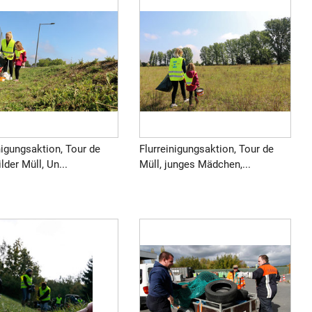
nigungsaktion, Tour de
Flurreinigungsaktion, Tour de
ilder Müll, Un...
Müll, junges Mädchen,...