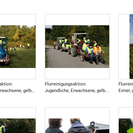
aktion:
Flurreinigungsaktion:
Flurre
rwachsene, gelb...
Jugendliche, Erwachsene, gelb...
Eimer, 