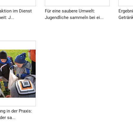
aktion im Dienst
Für eine saubere Umwelt:
Ergebn
it: J...
Jugendliche sammeln bei ei...
Getränk
g in der Praxis:
der sa...