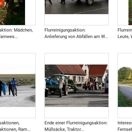
saktion: Mädchen,
Flurreinigungsaktion:
Flurrei
arnwes...
Anlieferung von Abfällen am W...
Leute, 
saktionen,
Ende einer Flurreinigungsaktion:
Interes
aktionen, Ram...
Müllsäcke, Traktor...
Fernse