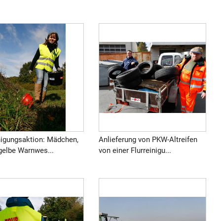
inigungsaktion: Mädchen,
Anlieferung von PKW-Altreifen
gelbe Warnwes...
von einer Flurreinigu...