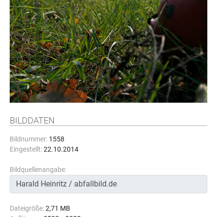
BILDDATEN
Bildnummer:
1558
Eingestellt:
22.10.2014
Bildquellenangabe:
Dateigröße:
2,71 MB