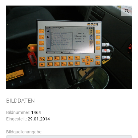
BILDDATEN
Bildnummer:
1464
Eingestellt:
29.01.2014
Bildquellenangabe: