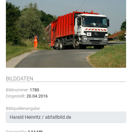
BILDDATEN
Bildnummer:
1780
Eingestellt:
20.04.2016
Bildquellenangabe: