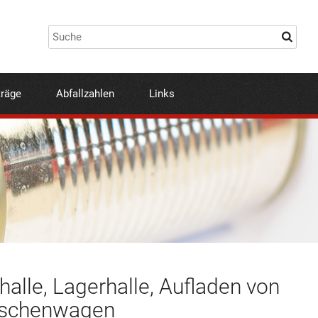
träge
Abfallzahlen
Links
le, Lagerhalle, Aufladen von
itschenwagen