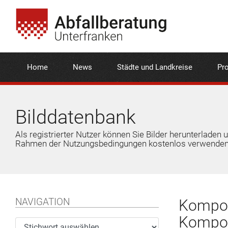
Home
News
Städte und Landkreise
Pro
Bilddatenbank
Als registrierter Nutzer können Sie Bilder herunterladen 
Rahmen der Nutzungsbedingungen kostenlos verwenden
NAVIGATION
Kompos
Kompos