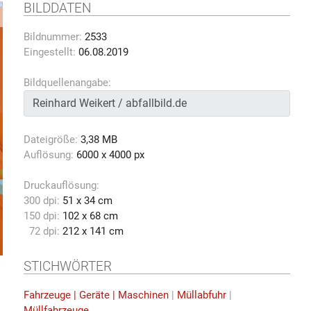
BILDDATEN
Bildnummer:
2533
Eingestellt:
06.08.2019
Bildquellenangabe:
Dateigröße:
3,38 MB
Auflösung:
6000 x 4000 px
Druckauflösung:
300 dpi:
51 x 34 cm
150 dpi:
102 x 68 cm
72 dpi:
212 x 141 cm
STICHWÖRTER
Fahrzeuge | Geräte | Maschinen
|
Müllabfuhr
|
Müllfahrzeuge