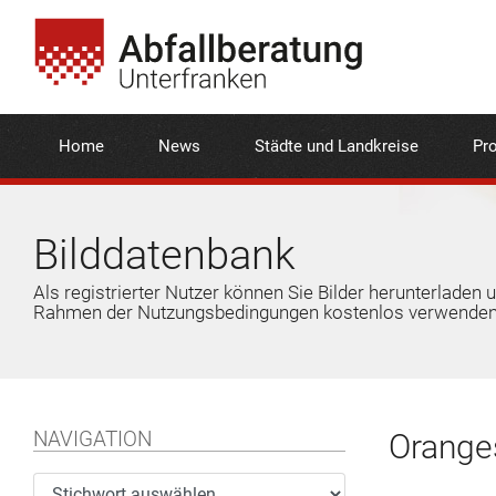
Home
News
Städte und Landkreise
Pro
Bilddatenbank
Als registrierter Nutzer können Sie Bilder herunterladen 
Rahmen der Nutzungsbedingungen kostenlos verwenden
NAVIGATION
Oranges