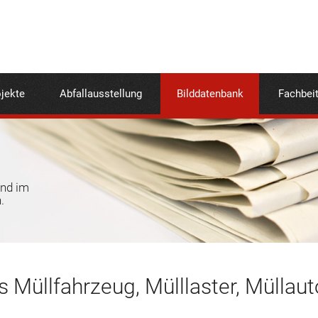
jekte
Abfallausstellung
Bilddatenbank
Fachbei
und im
.
 Müllfahrzeug, Mülllaster, Müllaut