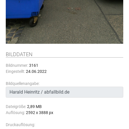
BILDDATEN
Bildnummer:
3161
Eingestellt:
24.06.2022
Bildquellenangabe:
Dateigröße:
2,89 MB
Auflösung:
2592 x 3888 px
Druckauflösung: