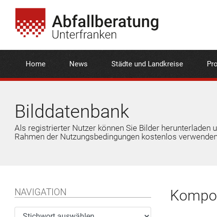
Home
News
Städte und Landkreise
Pro
Bilddatenbank
Als registrierter Nutzer können Sie Bilder herunterladen 
Rahmen der Nutzungsbedingungen kostenlos verwenden
NAVIGATION
Kompos