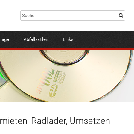
träge
Abfallzahlen
Links
ieten, Radlader, Umsetzen