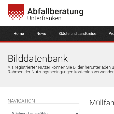
Home
News
Städte und Landkreise
Pro
Bilddatenbank
Als registrierter Nutzer können Sie Bilder herunterladen 
Rahmen der Nutzungsbedingungen kostenlos verwenden
NAVIGATION
Müllfah