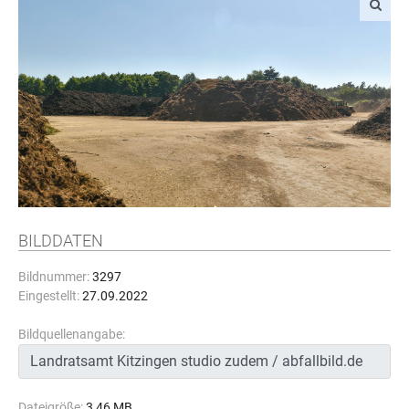
BILDDATEN
Bildnummer:
3297
Eingestellt:
27.09.2022
Bildquellenangabe:
Dateigröße:
3,46 MB