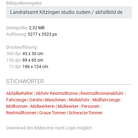
Bildquellenangabe:
Dateigröße:
2,32 MB
Auflösung:
5277 x 3523 px
Druckauflösung:
300 dpi:
45 x 30 cm
150 dpi:
89 x 60 cm
72 dpi:
186 x 124 cm
STICHWÖRTER
Abfallbehälter
|
Abfuhr Restmülltonne | Restmülltonnenabfuhr
|
Fahrzeuge | Geräte | Maschinen
|
Müllabfuhr
|
Müllfahrzeuge
|
Mülltonnen
|
Müllwerkerin | Müllwerker
|
Personen
|
Restmülltonnen | Graue Tonnen | Schwarze Tonnen
Download des Bildes erst nach Login möglich.