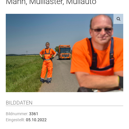
Mann, Mülllaster, Müllauto
BILDDATEN
Bildnummer:
3361
Eingestellt:
05.10.2022