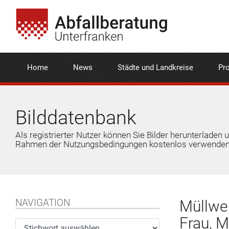
Home
News
Städte und Landkreise
Pro
Bilddatenbank
Als registrierter Nutzer können Sie Bilder herunterladen 
Rahmen der Nutzungsbedingungen kostenlos verwenden
NAVIGATION
Müllwer
Frau, M