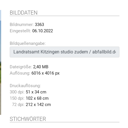
BILDDATEN
Bildnummer:
3363
Eingestellt:
06.10.2022
Bildquellenangabe:
Dateigröße:
2,40 MB
Auflösung:
6016 x 4016 px
Druckauflösung:
300 dpi:
51 x 34 cm
150 dpi:
102 x 68 cm
72 dpi:
212 x 142 cm
STICHWÖRTER