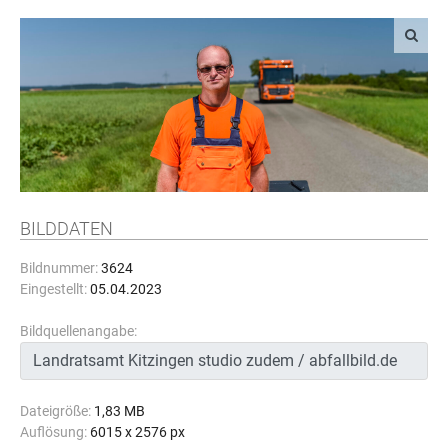
BILDDATEN
Bildnummer:
3624
Eingestellt:
05.04.2023
Bildquellenangabe:
Dateigröße:
1,83 MB
Auflösung:
6015 x 2576 px