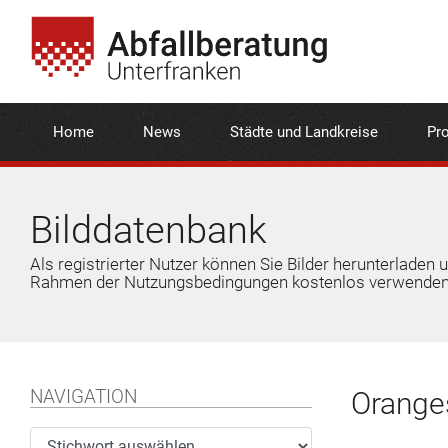
Home
News
Städte und Landkreise
Pro
Bilddatenbank
Als registrierter Nutzer können Sie Bilder herunterladen 
Rahmen der Nutzungsbedingungen kostenlos verwenden
NAVIGATION
Orange