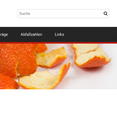
träge
Abfallzahlen
Links