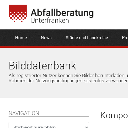
Home
News
Städte und Landkreise
Pro
Bilddatenbank
Als registrierter Nutzer können Sie Bilder herunterladen 
Rahmen der Nutzungsbedingungen kostenlos verwenden
NAVIGATION
Kompos