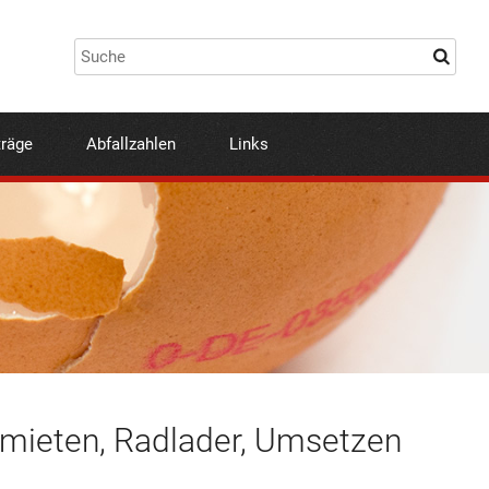
träge
Abfallzahlen
Links
ieten, Radlader, Umsetzen