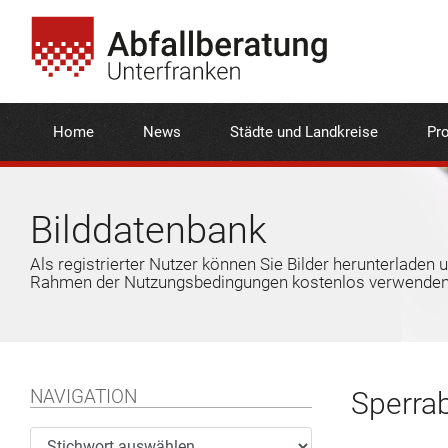
Home
News
Städte und Landkreise
Pro
Bilddatenbank
Als registrierter Nutzer können Sie Bilder herunterladen 
Rahmen der Nutzungsbedingungen kostenlos verwenden
NAVIGATION
Sperrab