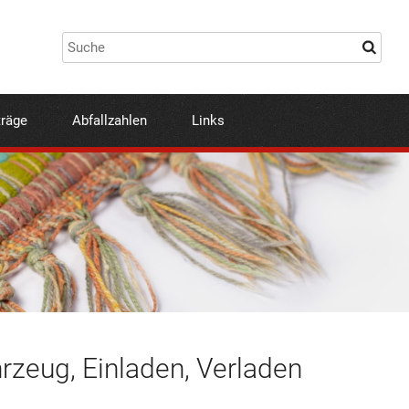
träge
Abfallzahlen
Links
hrzeug, Einladen, Verladen